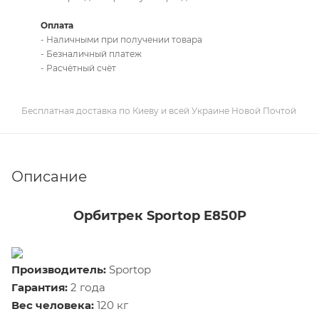
Оплата
- Наличными при получении товара
- Безналичный платеж
- Расчётный счёт
Бесплатная доставка по Киеву и всей Украине Новой Почтой
Описание
Орбитрек Sportop E850P
Производитель:
Sportop
Гарантия:
2 года
Вес человека:
120 кг