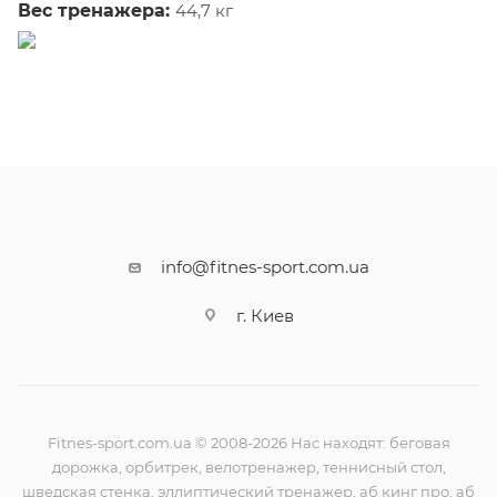
Вес тренажера:
44,7 кг
info@fitnes-sport.com.ua
г. Киев
Fitnes-sport.com.ua © 2008-2026 Нас находят: беговая
дорожка, орбитрек, велотренажер, теннисный стол,
шведская стенка, эллиптический тренажер, аб кинг про, аб