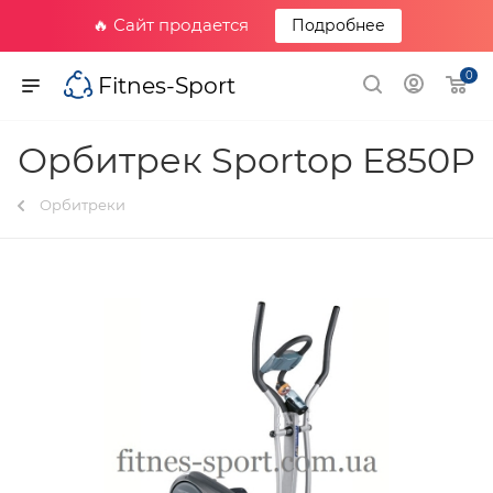
🔥 Сайт продается
Подробнее
0
Fitnes-Sport
Орбитрек Sportop E850P
Орбитреки