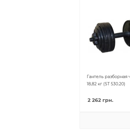
Гантель разборная 
18,82 кг (ST 530.20)
2 262
грн.