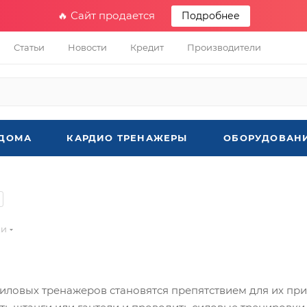
🔥 Сайт продается
Подробнее
Статьи
Новости
Кредит
Производители
 ДОМА
КАРДИО ТРЕНАЖЕРЫ
ОБОРУДОВАНИ
ки
иловых тренажеров становятся препятствием для их пр