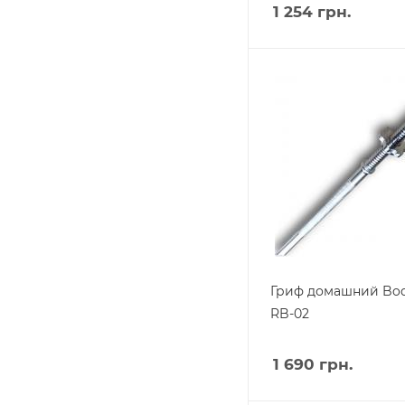
1 254
грн.
Гриф домашний Bod
RB-02
1 690
грн.