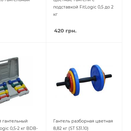
подставкой FitLogic 0,5 до 2
кг
420
грн.
 гантельный
Гантель разборная цветная
ogic 0,5-2 кг BDB-
8,82 кг (ST 531.10)