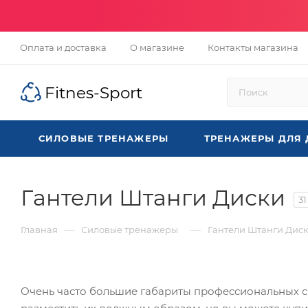
Оплата и доставка
О магазине
Контакты магазина
Fitnes-Sport
СИЛОВЫЕ ТРЕНАЖЕРЫ
ТРЕНАЖЕРЫ ДЛЯ
Гантели Штанги Диски
31
—
—
Главная
Силовые тренажеры
Гантели Штанги Дис
Очень часто большие габариты профессиональных с