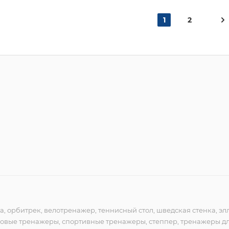
1
2
ка, орбитрек, велотренажер, теннисный стол, шведская стенка, эл
овые тренажеры, спортивные тренажеры, степпер, тренажеры дл