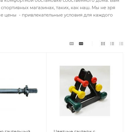
 в комфортной обстановке собственного дома. Вам
 спортивных магазинах, таких, как наш. Мы не зря
ые цены - привлекательные условия для каждого
eo гантельный
Цветные гантели с