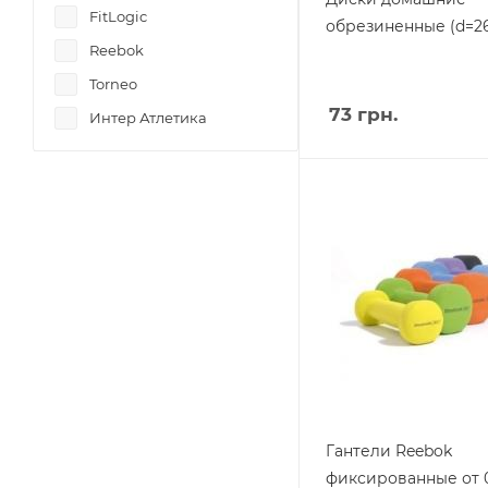
FitLogic
обрезиненные (d=2
Reebok
Torneo
73
грн.
Интер Атлетика
Гантели Reebok
фиксированные от 0