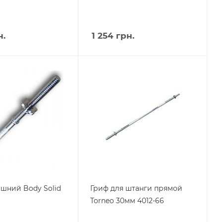
.
1 254
грн.
шний Body Solid
Гриф для штанги прямой
Torneo 30мм 4012-66