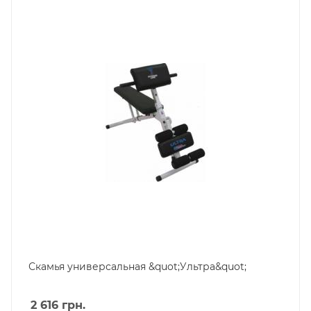
Скамья универсальная &quot;Ультра&quot;
2 616
грн.