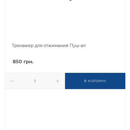
Тренажер для отжиманий Пуш-ап
850
грн.
В КОРЗИНУ