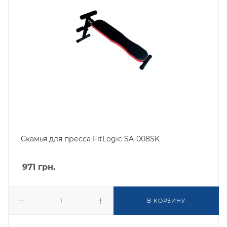
Скамья для пресса FitLogic SA-008SK
971
грн.
В КОРЗИНУ