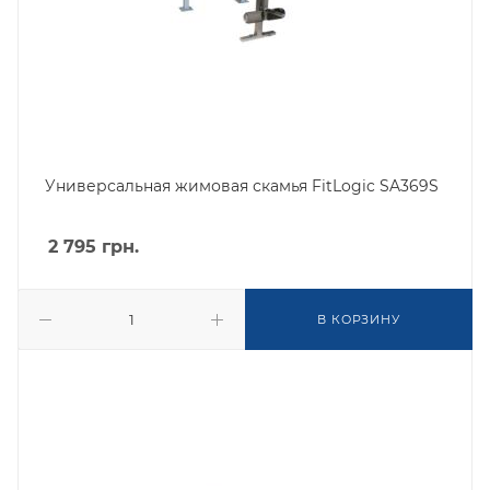
Универсальная жимовая скамья FitLogic SA369S
2 795
грн.
В КОРЗИНУ