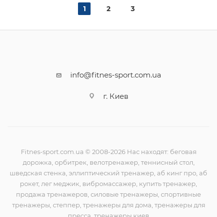
1
2
3
info@fitnes-sport.com.ua
г. Киев
Fitnes-sport.com.ua © 2008-2026 Нас находят: беговая
дорожка, орбитрек, велотренажер, теннисный стол,
шведская стенка, эллиптический тренажер, аб кинг про, аб
рокет, лег меджик, вибромассажер, купить тренажер,
продажа тренажеров, силовые тренажеры, спортивные
тренажеры, степпер, тренажеры для дома, тренажеры для
пресса, тренажеры киев