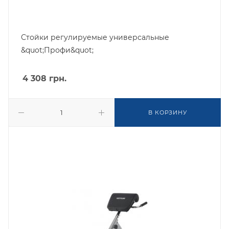
Стойки регулируемые универсальные
&quot;Профи&quot;
4 308
грн.
В КОРЗИНУ