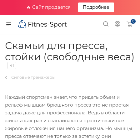
🔥 Сайт продается
Подробнее
0
Fitnes-Sport
Скамьи для пресса,
cтойки (свободные веса)
41
Силовые тренажеры
Каждый спортсмен знает, что придать объем и
рельеф мышцам брюшного пресса это не простая
задача даже для профессионала. Ведь в области
живота как раз и скапливаются практически все
жировые отложения нашего организма. Но мышцы
пресса отвечают не только за эстетику, они