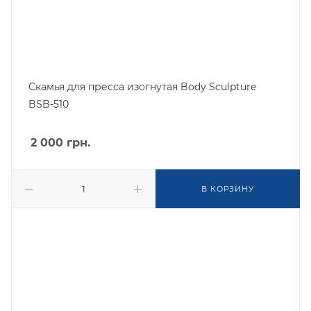
Скамья для пресса изогнутая Body Sculpture
BSB-510
2 000
грн.
В КОРЗИНУ