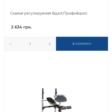
Скамья регулируемая &quot;Профи&quot;
2 634
грн.
В КОРЗИНУ