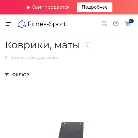
🔥 Сайт продается
Подробнее
0
Fitnes-Sport
Коврики, маты
4
Фитнес оборудование
ФИЛЬТР