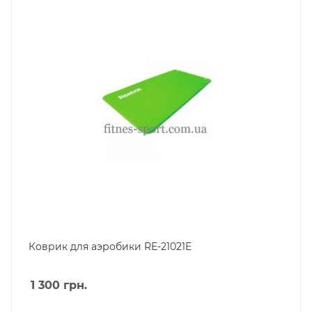
Коврик для аэробики RE-21021E
1 300
грн.