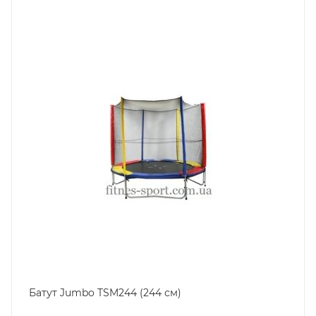
Батут Jumbo TSM244 (244 см)