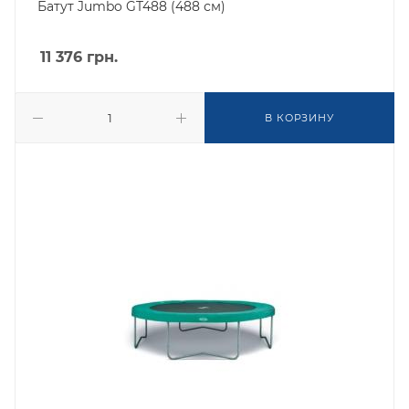
Батут Jumbo GT488 (488 см)
11 376
грн.
В КОРЗИНУ