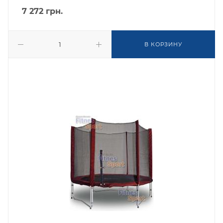
7 272
грн.
В КОРЗИНУ