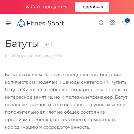
🔥 Сайт продается
Подробнее
0
Fitnes-Sport
Батуты
34
Оборудование для детей
Батуты в нашем каталоге представлены большим
количеством моделей и ценовых категорий. Купить
батут в Киеве для ребенка - подарить ему не только
интересное занятие, но и полезный тренажер. Батут
позволяет развивать все основные группы мышц и
положительно влияет на общее состояние
организма ребенка, он способен формировать
координацию и сосредоточенность.