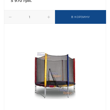
5 970
грн.
В КОРЗИНУ