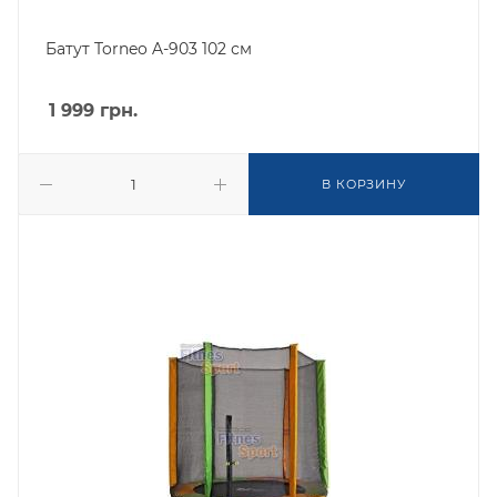
Батут Torneo A-903 102 см
1 999
грн.
В КОРЗИНУ