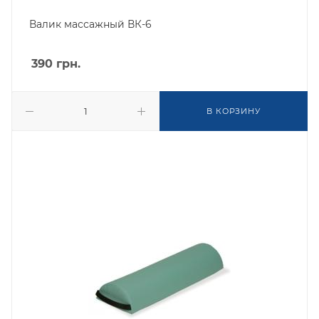
Валик массажный ВК-6
390
грн.
В КОРЗИНУ