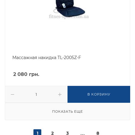
Массажная накидка TL-2005Z-F
2 080
грн.
В КОРЗИНУ
ПОКАЗАТЬ ЕЩЕ
1
2
3
8