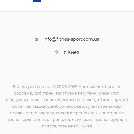
info@fitnes-sport.com.ua
г. Киев
Fitnes-sport.com.ua © 2008-2026 Нас находят: беговая
дорожка, орбитрек, велотренажер, теннисный стол,
шведская стенка, эллиптический тренажер, аб кинг про, аб
рокет, лег меджик, вибромассажер, купить тренажер,
продажа тренажеров, силовые тренажеры, спортивные
тренажеры, степпер, тренажеры для дома, тренажеры для
пресса, тренажеры киев