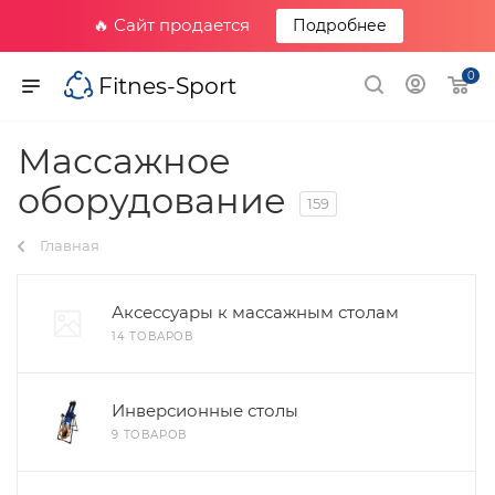
🔥 Сайт продается
Подробнее
0
Fitnes-Sport
Массажное
оборудование
159
Главная
Аксессуары к массажным столам
14 ТОВАРОВ
Инверсионные столы
9 ТОВАРОВ