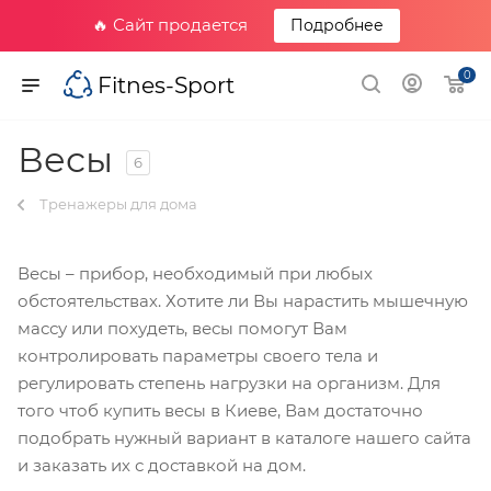
🔥 Сайт продается
Подробнее
0
Fitnes-Sport
Весы
6
Тренажеры для дома
Весы – прибор, необходимый при любых
обстоятельствах. Хотите ли Вы нарастить мышечную
массу или похудеть, весы помогут Вам
контролировать параметры своего тела и
регулировать степень нагрузки на организм. Для
того чтоб купить весы в Киеве, Вам достаточно
подобрать нужный вариант в каталоге нашего сайта
и заказать их с доставкой на дом.