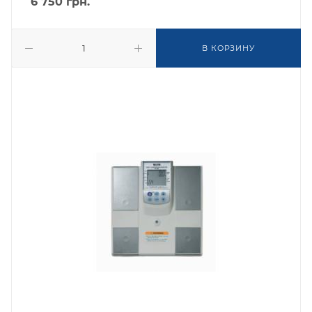
6 750
грн.
В КОРЗИНУ