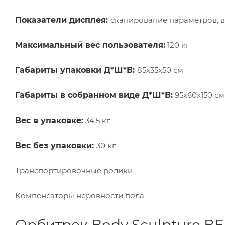
Показатели дисплея:
сканирование параметров, вр
Максимальный вес пользователя:
120 кг
Габариты упаковки Д*Ш*В:
85х35х50 см
Габариты в собранном виде Д*Ш*В:
95х60х150 см
Вес в упаковке:
34,5 кг
Вес без упаковки:
30 кг
Транспортировочные ролики
Компенсаторы неровности пола
Орбитрек Body Sculpture В