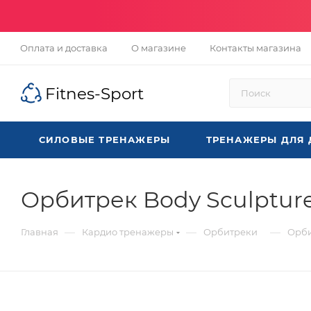
Оплата и доставка
О магазине
Контакты магазина
Fitnes-Sport
СИЛОВЫЕ ТРЕНАЖЕРЫ
ТРЕНАЖЕРЫ ДЛЯ
Орбитрек Body Sculptur
—
—
—
Главная
Кардио тренажеры
Орбитреки
Орби