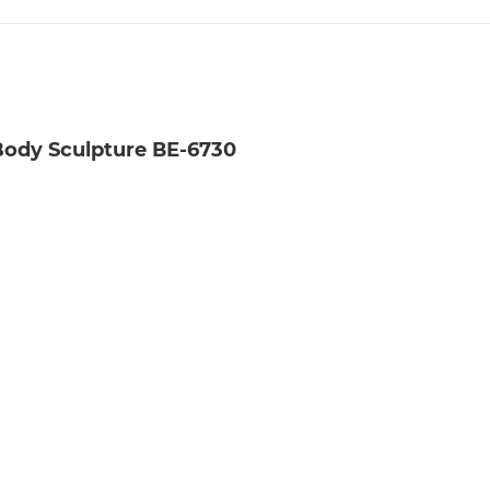
ody Sculpture ВЕ-6730