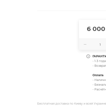
6 000
ГАРАНТ
- 1-3 го
- Возвра
Оплата
- Налич
- Безна
- Расчёт
Бесплатная доставка по Киеву и всей Украин