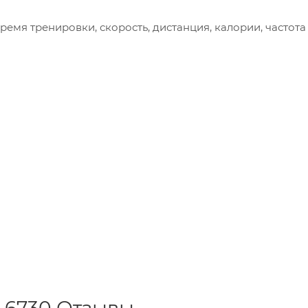
емя тренировки, скорость, дистанция, калории, частота
Е-6730 Отзывы