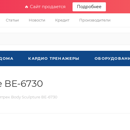
🔥 Сайт продается
Подробнее
Статьи
Новости
Кредит
Производители
 ДОМА
КАРДИО ТРЕНАЖЕРЫ
ОБОРУДОВАНИ
e ВЕ-6730
трек Body Sculpture ВЕ-6730