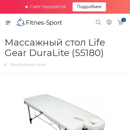
🔥 Сайт продается
Подробнее
0
Fitnes-Sport
Массажный стол Life
Gear DuraLite (55180)
Массажные столы