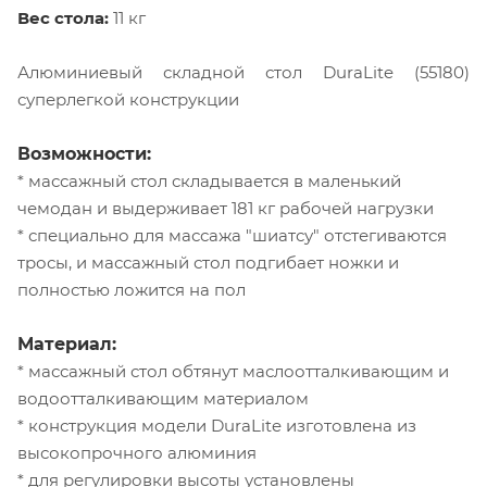
Вес стола:
11 кг
Алюминиевый складной стол DuraLite (55180)
суперлегкой конструкции
Возможности:
* массажный стол складывается в маленький
чемодан и выдерживает 181 кг рабочей нагрузки
* специально для массажа "шиатсу" отстегиваются
тросы, и массажный стол подгибает ножки и
полностью ложится на пол
Материал:
* массажный стол обтянут маслоотталкивающим и
водоотталкивающим материалом
* конструкция модели DuraLite изготовлена из
высокопрочного алюминия
* для регулировки высоты установлены