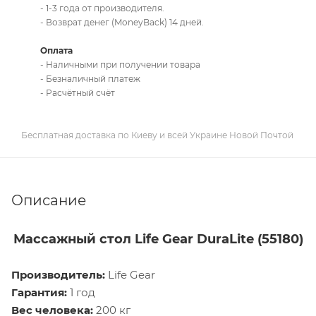
- 1-3 года от производителя.
- Возврат денег (MoneyBack) 14 дней.
Оплата
- Наличными при получении товара
- Безналичный платеж
- Расчётный счёт
Бесплатная доставка по Киеву и всей Украине Новой Почтой
Описание
Массажный стол Life Gear DuraLite (55180)
Производитель:
Life Gear
Гарантия:
1 год
Вес человека:
200 кг