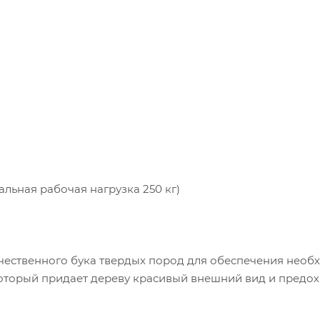
альная рабочая нагрузка 250 кг)
ачественного бука твердых пород для обеспечения нео
который придает дереву красивый внешний вид и предо