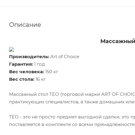
Описание
Массажный с
Производитель:
Art of Choice
Гарантия:
1 год
Вес человека:
150 кг
Вес стола:
16 кг
Массажный стол TEO (торговой марки ART OF CHOIC
практикующих специалистов, а также домашних ил
TEO - это не просто предмет выгодной сделки, это
поставляется в комплекте со всеми принадлежност