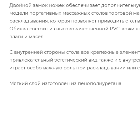
Двойной замок ножек обеспечивает дополнительную 
модели портативных массажных столов торговой м
раскладывания, которая позволяет приводить стол в
Обивка состоит из высококачественной PVC-кожи вы
влаги и масел
С внутренней стороны стола все крепежные элемент
привлекательный эстетический вид также и с внутре
играет особо важную роль при раскладывании или с
Мягкий слой изготовлен из пенополиуретана