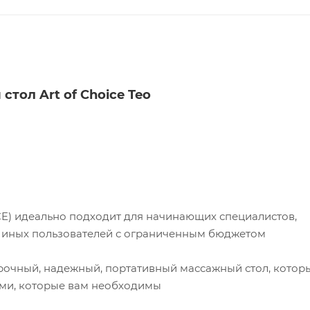
тол Art of Choice Teo
E) идеально подходит для начинающих специалистов,
и иных пользователей с ограниченным бюджетом
 прочный, надежный, портативный массажный стол, котор
ями, которые вам необходимы