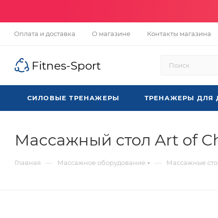
Оплата и доставка
О магазине
Контакты магазина
Fitnes-Sport
СИЛОВЫЕ ТРЕНАЖЕРЫ
ТРЕНАЖЕРЫ ДЛЯ
Массажный стол Art of C
—
—
Главная
Массажное оборудование
Массажные ст