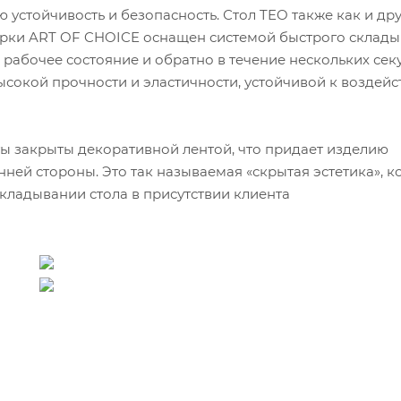
устойчивость и безопасность. Стол TEO также как и др
арки ART OF CHOICE оснащен системой быстрого склады
 рабочее состояние и обратно в течение нескольких сек
сокой прочности и эластичности, устойчивой к воздей
ы закрыты декоративной лентой, что придает изделию
нней стороны. Это так называемая «скрытая эстетика», к
кладывании стола в присутствии клиента