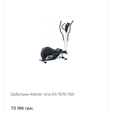
Орбитрек Kettler Unix EX 7670-760
73 199
грн.