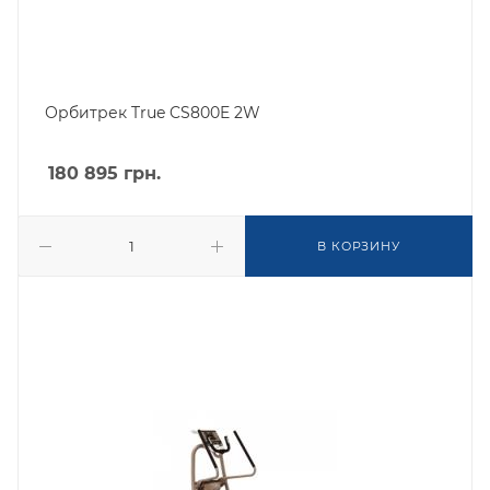
Орбитрек True CS800E 2W
180 895
грн.
В КОРЗИНУ