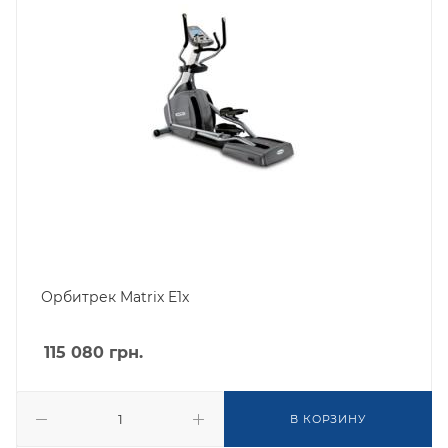
Орбитрек Matrix E1x
115 080
грн.
В КОРЗИНУ