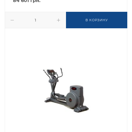
84 601
грн.
В КОРЗИНУ