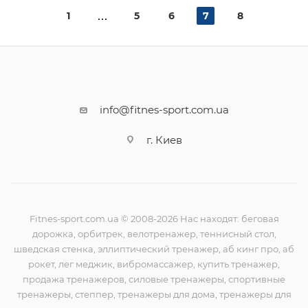
1
5
6
7
8
info@fitnes-sport.com.ua
г. Киев
Fitnes-sport.com.ua © 2008-2026 Нас находят: беговая
дорожка, орбитрек, велотренажер, теннисный стол,
шведская стенка, эллиптический тренажер, аб кинг про, аб
рокет, лег меджик, вибромассажер, купить тренажер,
продажа тренажеров, силовые тренажеры, спортивные
тренажеры, степпер, тренажеры для дома, тренажеры для