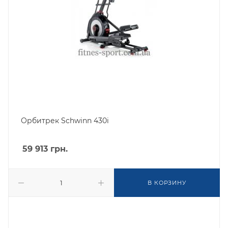
Орбитрек Schwinn 430i
59 913
грн.
В КОРЗИНУ