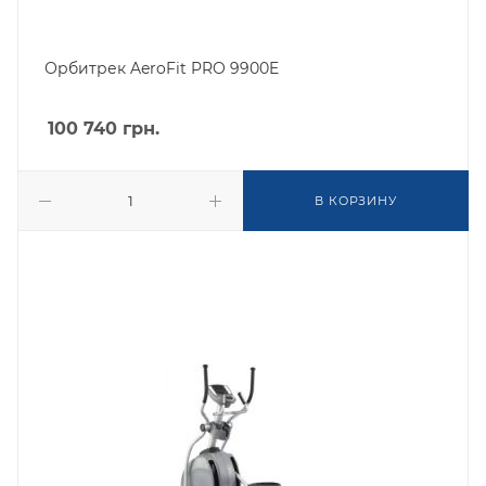
Орбитрек AeroFit PRO 9900E
100 740
грн.
В КОРЗИНУ