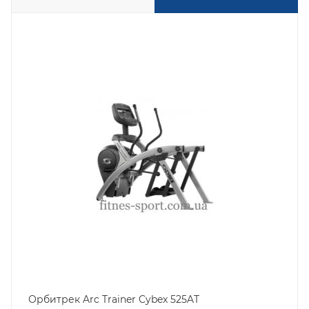
Орбитрек Arc Trainer Cybex 525AT