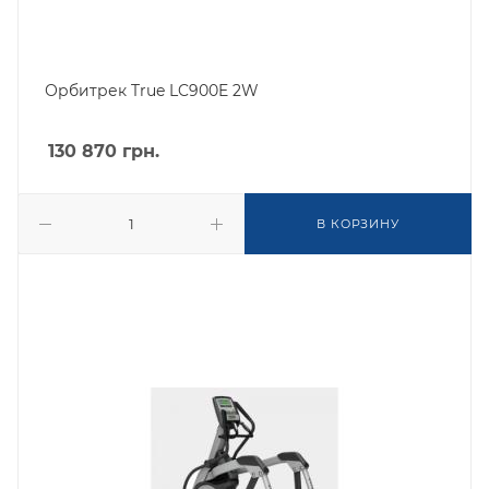
Орбитрек True LC900E 2W
130 870
грн.
В КОРЗИНУ