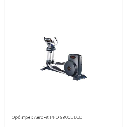
Орбитрек AeroFit PRO 9900E LCD