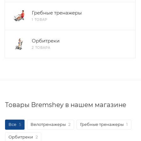
Гребные тренажеры
1 ТОВАР
Орбитреки
2 ТОВАРА
Товары Bremshey в нашем магазине
Все
5
Велотренажеры
2
Гребные тренажеры
1
Орбитреки
2