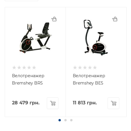
Велотренажер
Велотренажер
Bremshey BR5
Bremshey BE5
28 479
грн.
11 813
грн.