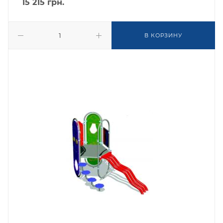
15 215
грн.
В КОРЗИНУ