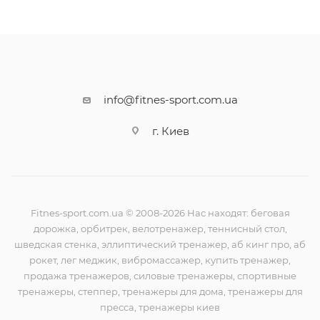
info@fitnes-sport.com.ua
г. Киев
Fitnes-sport.com.ua © 2008-2026 Нас находят: беговая
дорожка, орбитрек, велотренажер, теннисный стол,
шведская стенка, эллиптический тренажер, аб кинг про, аб
рокет, лег меджик, вибромассажер, купить тренажер,
продажа тренажеров, силовые тренажеры, спортивные
тренажеры, степпер, тренажеры для дома, тренажеры для
пресса, тренажеры киев