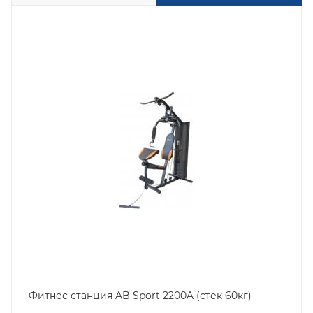
Фитнес станция AB Sport 2200A (стек 60кг)