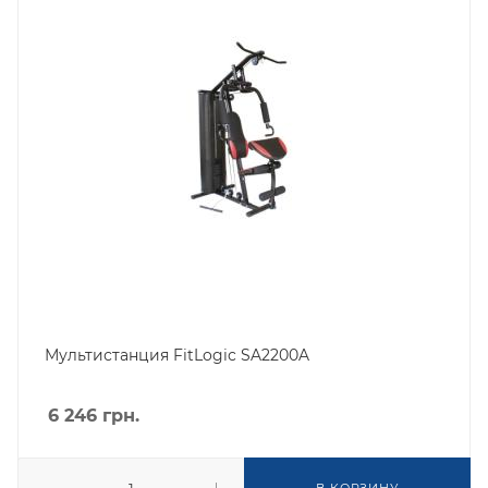
Мультистанция FitLogic SA2200A
6 246
грн.