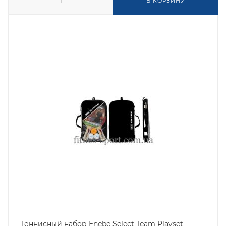
В КОРЗИНУ
Теннисный набор Enebe Select Team Playset