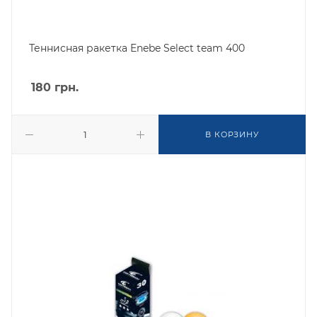
Теннисная ракетка Еnebe Select team 400
180
грн.
В КОРЗИНУ