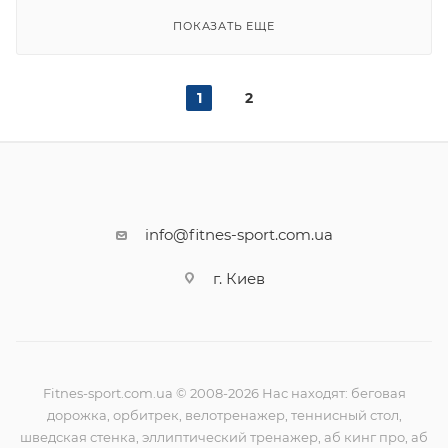
ПОКАЗАТЬ ЕЩЕ
1
2
info@fitnes-sport.com.ua
г. Киев
Fitnes-sport.com.ua © 2008-2026 Нас находят: беговая
дорожка, орбитрек, велотренажер, теннисный стол,
шведская стенка, эллиптический тренажер, аб кинг про, аб