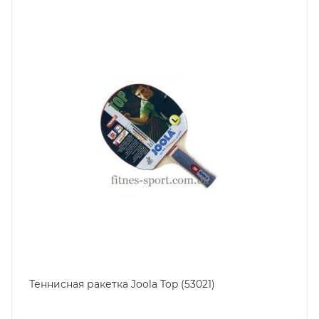
Теннисная ракетка Joola Top (53021)