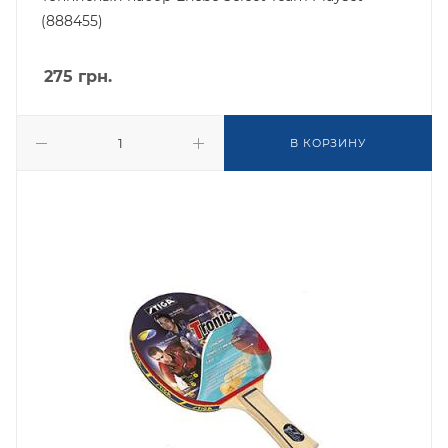
(888455)
275
грн.
В КОРЗИНУ