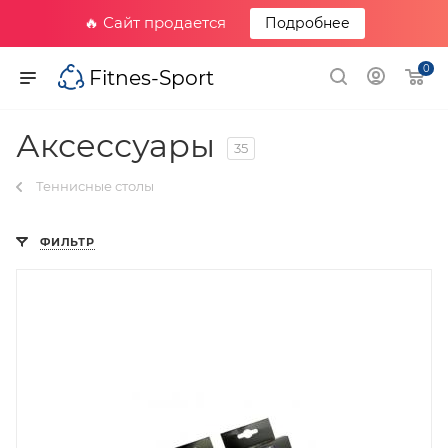
🔥 Сайт продается
Подробнее
0
Fitnes-Sport
Аксессуары
35
Теннисные столы
ФИЛЬТР