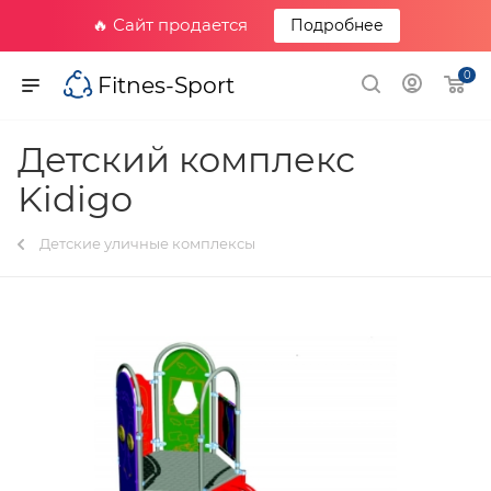
🔥 Сайт продается
Подробнее
0
Fitnes-Sport
Детский комплекс
Kidigo
Детские уличные комплексы