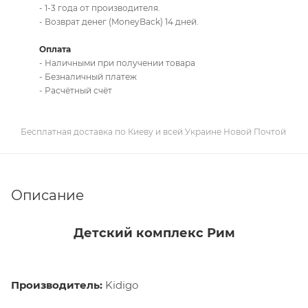
- 1-3 года от производителя.
- Возврат денег (MoneyBack) 14 дней.
Оплата
- Наличными при получении товара
- Безналичный платеж
- Расчётный счёт
Бесплатная доставка по Киеву и всей Украине Новой Почтой
Описание
Детский комплекс Рим
Производитель:
Kidigo