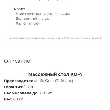
Оплата
- Наличными при получении товара
- Безналичный платеж
- Расчётный счёт
Бесплатная доставка по Киеву и всей Украине Новой Почтой
Описание
Массажный стол KO-4
Производитель:
Life Gear (Тайвань)
Гарантия:
1 год
Вес человека до:
200 кг.
Вес:
60 кг.