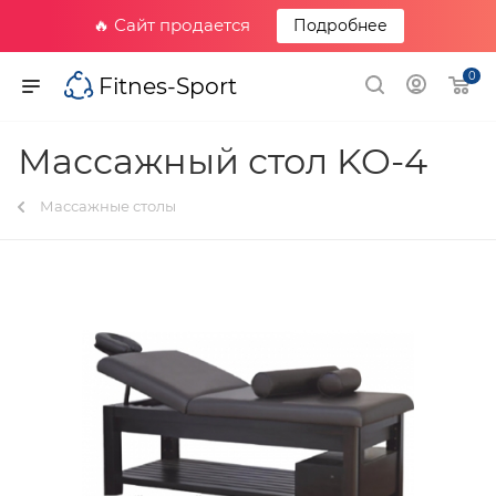
🔥 Сайт продается
Подробнее
0
Fitnes-Sport
Массажный стол KO-4
Массажные столы