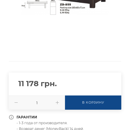
11 178
грн.
В КОРЗИНУ
ГАРАНТИИ
- 1-3 года от производителя.
- Возврат денег (MoneyBack) 14 дней.