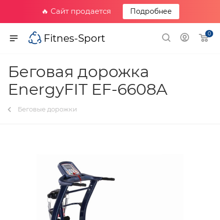
🔥 Сайт продается
Подробнее
0
Fitnes-Sport
Беговая дорожка
EnergyFIT EF-6608A
Беговые дорожки