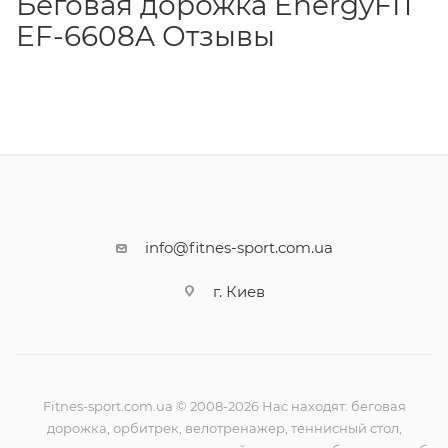
Беговая дорожка EnergyFIT
EF-6608A Отзывы
info@fitnes-sport.com.ua
г. Киев
Fitnes-sport.com.ua © 2008-2026 Нас находят: беговая
дорожка, орбитрек, велотренажер, теннисный стол,