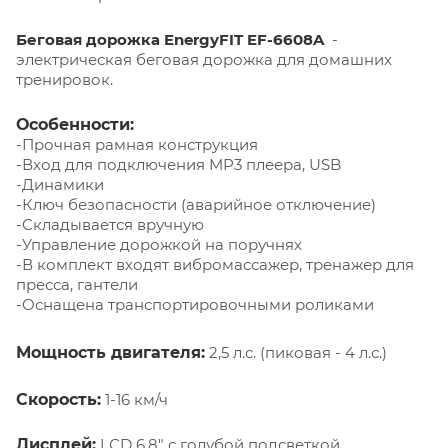
Беговая дорожка EnergyFIT EF-6608A
​ -
электрическая беговая дорожка для домашних
тренировок.
Особенности:
-Прочная рамная конструкция
-Вход для подключения MP3 плеера, USB
-Динамики
-Ключ безопасности (аварийное отключение)
-Складывается вручную
-Управление дорожкой на поручнях
-В комплект входят вибромассажер, тренажер для
пресса, гантели
-Оснащена транспортировочными роликами
Мощность двигателя:
2,5 л.с. (пиковая - 4 л.с.)
Скорость:
1-16 км/ч
Дисплей:
LСD 6,8" с голубой подсветкой