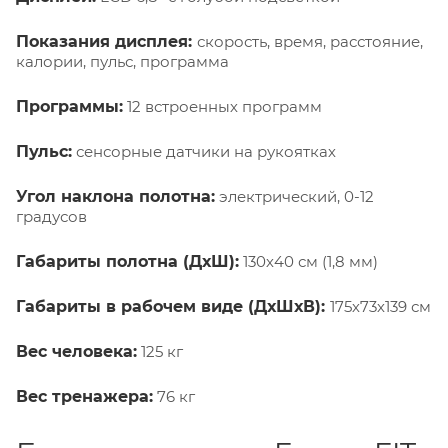
Показания дисплея:
скорость, время, расстояние,
калории, пульс, программа
Программы:
12 встроенных программ
Пульс:
сенсорные датчики на рукоятках
Угол наклона полотна:
электрический, 0-12
градусов
Габариты полотна (ДхШ):
130х40 см (1,8 мм)
Габариты в рабочем виде (ДхШхВ):
175х73х139 см
Вес человека:
125 кг
Вес тренажера:
76 кг