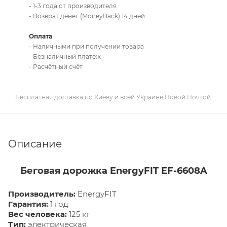
- 1-3 года от производителя.
- Возврат денег (MoneyBack) 14 дней.
Оплата
- Наличными при получении товара
- Безналичный платеж
- Расчётный счёт
Бесплатная доставка по Киеву и всей Украине Новой Почтой
Описание
Беговая дорожка EnergyFIT EF-6608A
Производитель:
EnergyFIT
Гарантия:
1 год
Вес человека:
125 кг
Тип:
электрическая