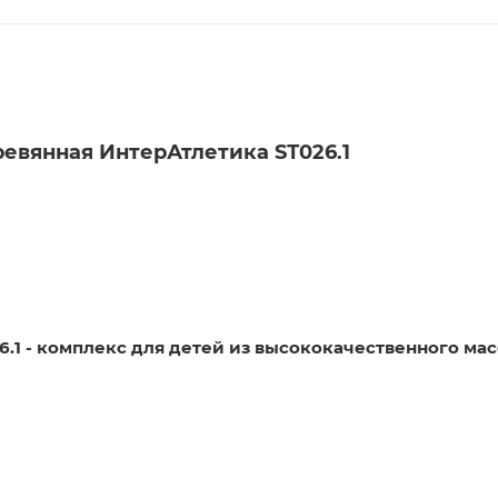
евянная ИнтерАтлетика SТ026.1
6.1
-
комплекс для детей из высококачественного ма