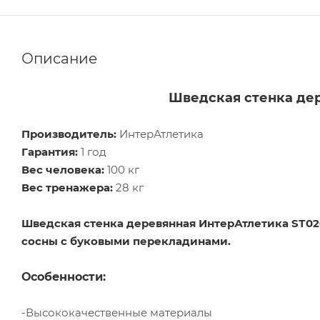
Описание
Шведская стенка дер
Производитель:
ИнтерАтлетика
Гарантия:
1 год
Вес человека:
100 кг
Вес тренажера:
28 кг
Шведская стенка деревянная ИнтерАтлетика SТ02
сосны с буковыми перекладинами.
Особенности:
-Высококачественные материалы