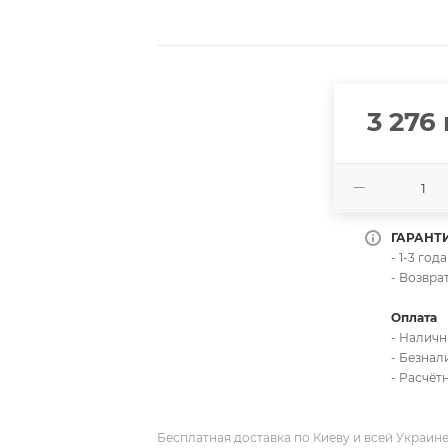
3 276
ГАРАНТ
- 1-3 го
- Возвра
Оплата
- Налич
- Безна
- Расчёт
Бесплатная доставка по Киеву и всей Украин