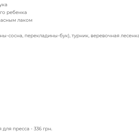
ука
го ребенка
пасным лаком
ы-сосна, перекладины-бук), турник, веревочная лесенка
 для пресса - 336 грн.