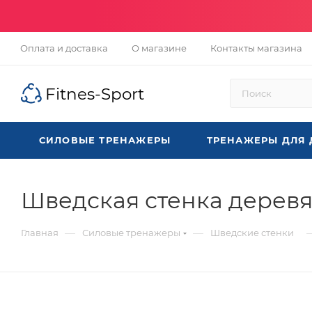
Оплата и доставка
О магазине
Контакты магазина
Fitnes-Sport
СИЛОВЫЕ ТРЕНАЖЕРЫ
ТРЕНАЖЕРЫ ДЛЯ
Шведская стенка деревя
—
—
Главная
Силовые тренажеры
Шведские стенки