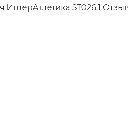
я ИнтерАтлетика SТ026.1 Отзы