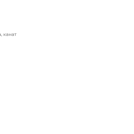
, канат