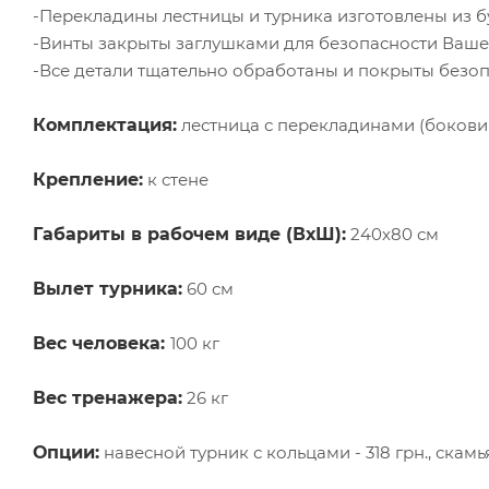
-Перекладины лестницы и турника изготовлены из б
-Винты закрыты заглушками для безопасности Ваше
-Все детали тщательно обработаны и покрыты безо
Комплектация:
лестница с перекладинами (боковин
Крепление:
к стене
Габариты в рабочем виде (ВхШ):
240х80 см
Вылет турника:
60 см
Вес человека:
100 кг
Вес тренажера:
26 кг
Опции:
навесной турник с кольцами - 318 грн., скамья