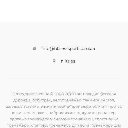
info@fitnes-sport.com.ua
г. Киев
Fitnes-sport.com.ua © 2008-2026 Нас находят: беговая
дорожка, орбитрек, велотренажер, теннисный стол,
шведская стенка, эллиптический тренажер, аб кинг про, аб
рокет, лег меджик, вибромассажер, купить тренажер,
продажа тренажеров, силовые тренажеры, спортивные
тренажеры, степпер, тренажеры для дома, тренажеры для