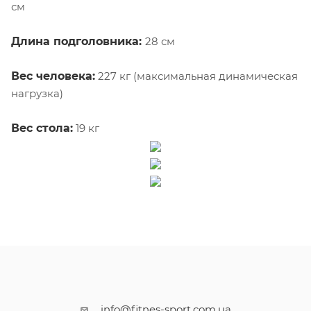
см
Длина подголовника:
28 см
Вес человека:
227 кг (максимальная динамическая
нагрузка)
Вес стола:
19 кг
info@fitnes-sport.com.ua