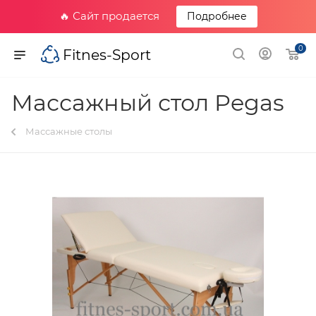
🔥 Сайт продается
Подробнее
0
Fitnes-Sport
Массажный стол Pegas
Массажные столы