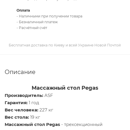
Оплата
- Наличными при получении товара
- Безналичный платеж
- Расчётный счёт
Бесплатная доставка по Киеву и всей Украине Новой Почтой
Описание
Массажный стол Pegas
Производитель:
ASF
Гарантия:
1 год
Вес человека:
227 кг
Вес стола:
19 кг
Массажный стол Pegas
- трехсекционный