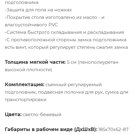
подголовника
-Защита для пола на ножках
-Покрытие стола изготовлено из масло - и
влагоустойчивого PVC
-Система быстрого складывания и раскладывания
-С противоположной стороны замка подголовника
есть винт, который регулирует степень сжатия замка
Толщина мягкой части:
5 см (пенополиуретан
высокой плотности)
Комплектация:
съемный регулируемый
подголовник, подвесная полочка для рук, сумка для
транспортировки
Цвета:
светло-бежевый
Габариты в рабочем виде (ДхШхВ):
185х70х62-87