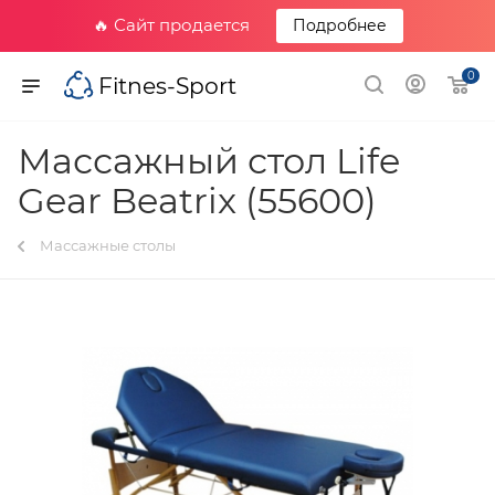
🔥 Сайт продается
Подробнее
0
Fitnes-Sport
Массажный стол Life
Gear Beatrix (55600)
Массажные столы