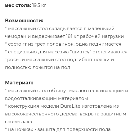
Вес стола:
19,5 кг
Возможности:
* массажный стол складывается в маленький
чемодан и выдерживает 181 кг рабочей нагрузки
* состоит из трех половинок, одна поднимается
* специально для массажа "шиатсу" отстегиваются
тросы, и массажный стол подгибает ножки и
полностью ложится на пол
Материал:
* массажный стол обтянут маслоотталкивающим и
водоотталкивающим материалом
* конструкция модели DuraLite изготовлена из
высококачественного дерева, вскрыта защитным
слоем лака
* на ножках - защита для поверхности пола