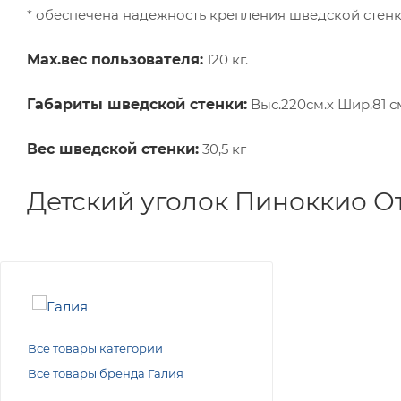
* обеспечена надежность крепления шведской стенк
Мах.вес пользователя:
120 кг.
Габариты шведской стенки:
Выс.220см.х Шир.81 см.
Вес шведской стенки:
30,5 кг
Детский уголок Пиноккио О
Все товары категории
Все товары бренда Галия