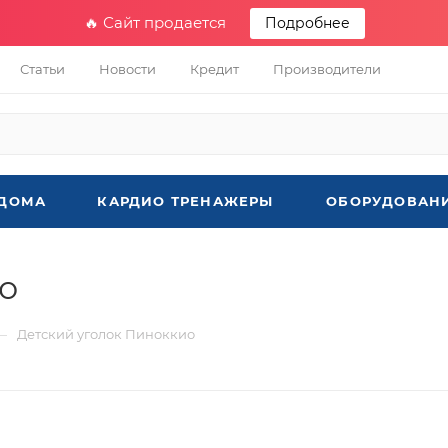
🔥 Сайт продается
Подробнее
Статьи
Новости
Кредит
Производители
 ДОМА
КАРДИО ТРЕНАЖЕРЫ
ОБОРУДОВАНИ
о
—
Детский уголок Пиноккио