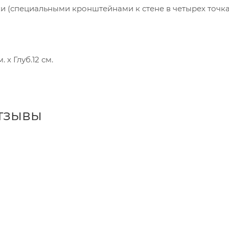
и (специальными кронштейнами к стене в четырех точка
 х Глуб.12 см.
тзывы