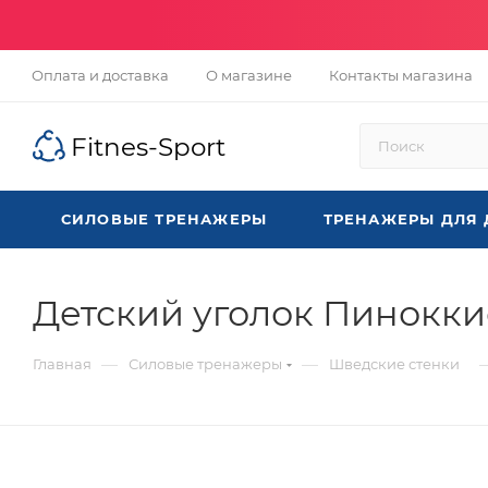
Оплата и доставка
О магазине
Контакты магазина
Fitnes-Sport
СИЛОВЫЕ ТРЕНАЖЕРЫ
ТРЕНАЖЕРЫ ДЛЯ
Детский уголок Пинокки
—
—
Главная
Силовые тренажеры
Шведские стенки