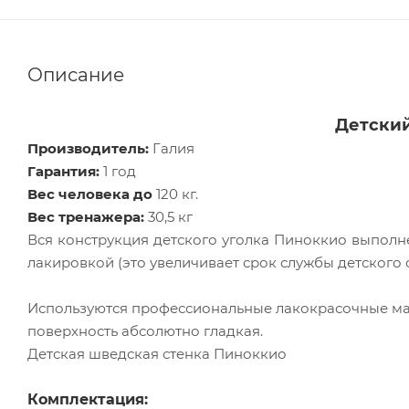
Описание
Детский
Производитель:
Галия
Гарантия:
1 год
Вес человека до
120 кг.
Вес тренажера:
30,5 кг
Вся конструкция детского уголка Пиноккио выполне
лакировкой (это увеличивает срок службы детского 
Используются профессиональные лакокрасочные мат
поверхность абсолютно гладкая.
Детская шведская стенка Пиноккио
Комплектация: