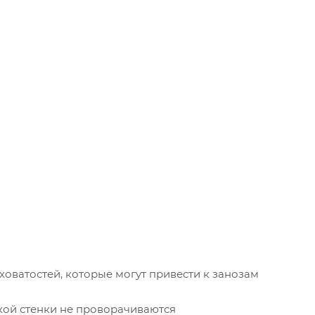
ховатостей, которые могут привести к занозам
кой стенки не проворачиваются