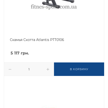
Скамья Скотта Atlantis PTT0106
5 117
грн.
В КОРЗИНУ