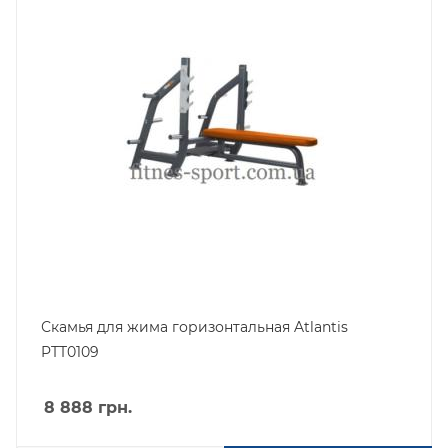
Скамья для жима горизонтальная Atlantis
PTT0109
8 888
грн.