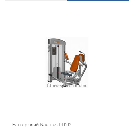
Баттерфляй Nautilus PL1212