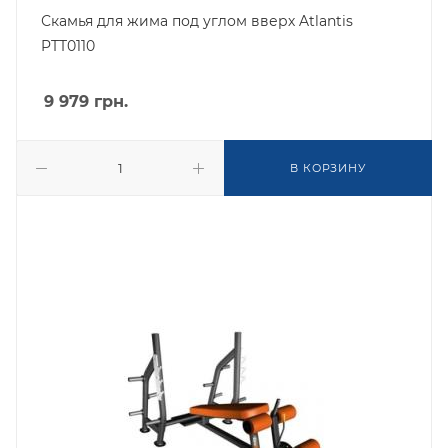
Скамья для жима под углом вверх Atlantis
PTT0110
9 979
грн.
В КОРЗИНУ