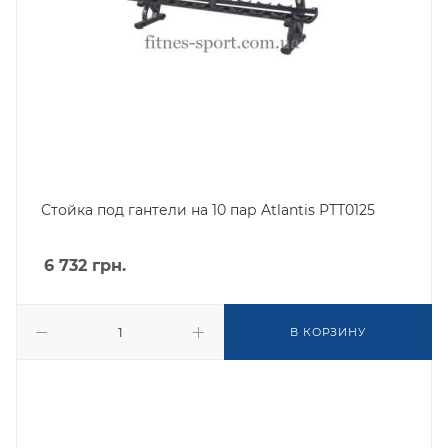
Стойка под гантели на 10 пар Atlantis РТТ0125
6 732
грн.
В КОРЗИНУ