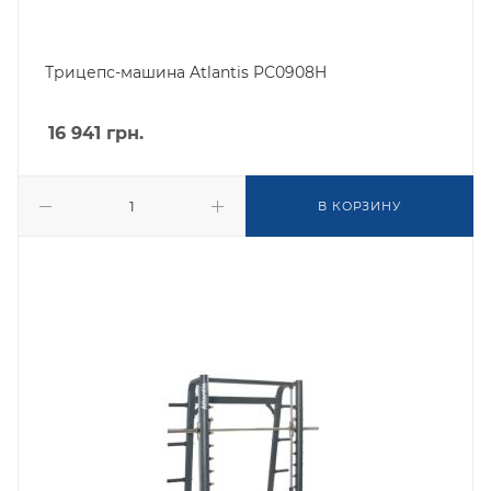
Трицепс-машина Atlantis PC0908H
16 941
грн.
В КОРЗИНУ