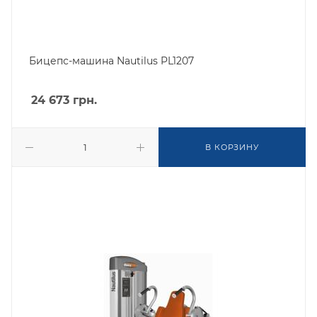
Бицепс-машина Nautilus PL1207
24 673
грн.
В КОРЗИНУ