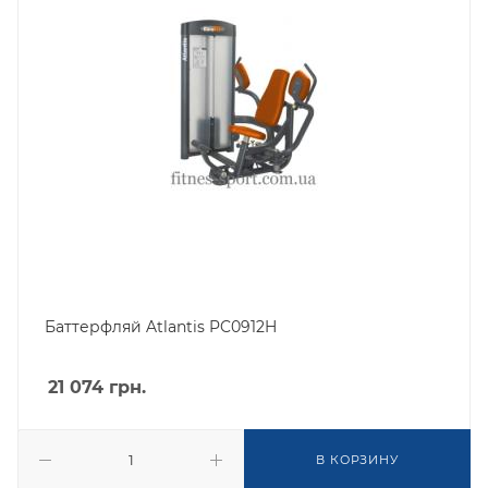
Баттерфляй Atlantis PC0912H
21 074
грн.
В КОРЗИНУ