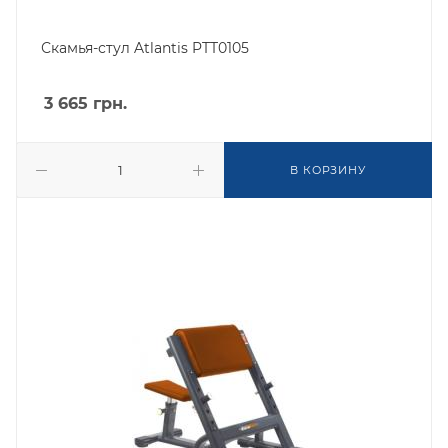
Скамья-стул Atlantis PTT0105
3 665
грн.
В КОРЗИНУ