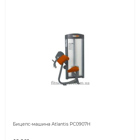
Бицепс-машина Atlantis PC0907H