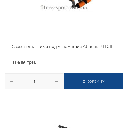
Скамья для жима под углом вниз Atlantis PTT0111
11 619
грн.
В КОРЗИНУ