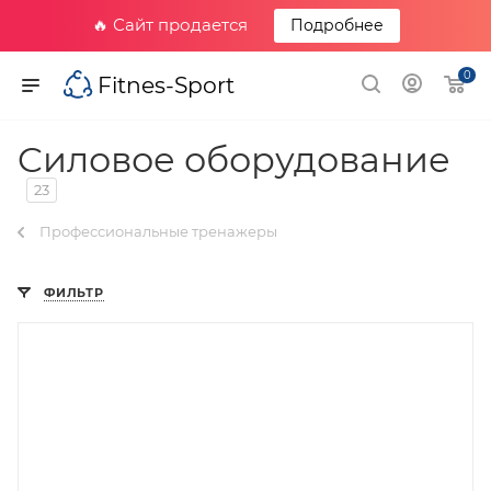
🔥 Сайт продается
Подробнее
0
Fitnes-Sport
Cиловое оборудование
23
Профессиональные тренажеры
ФИЛЬТР