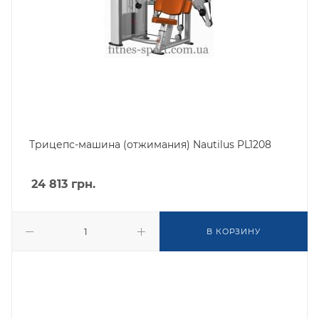
Трицепс-машина (отжимания) Nautilus PL1208
24 813
грн.
В КОРЗИНУ